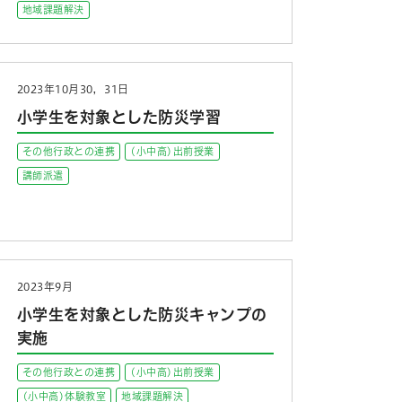
地域課題解決
2023年10月30，31日
小学生を対象とした防災学習
その他行政との連携
(小中高)出前授業
講師派遣
2023年9月
小学生を対象とした防災キャンプの
実施
その他行政との連携
(小中高)出前授業
(小中高)体験教室
地域課題解決