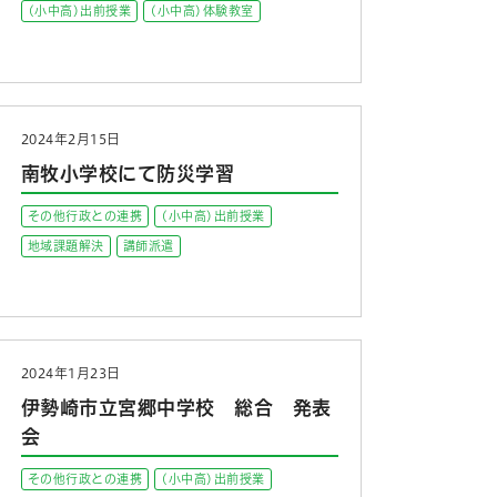
(小中高)出前授業
(小中高)体験教室
2024年2月15日
南牧小学校にて防災学習
その他行政との連携
(小中高)出前授業
地域課題解決
講師派遣
2024年1月23日
伊勢崎市立宮郷中学校 総合 発表
会
その他行政との連携
(小中高)出前授業