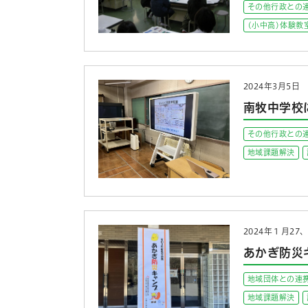
その他行政との
(小中高)体験教
2024年3月5日
南牧中学校
その他行政との
地域課題解決
2024年１月27
あかぎ防災
地域団体との連
地域課題解決