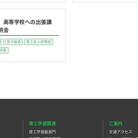
 高等学校への出張講
明会
業
高大接続
理工系人材育成
派遣
理工学部関連
ご案内
理工学基盤部門
交通アクセス