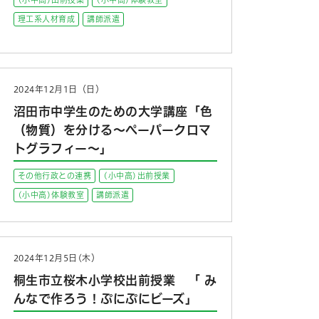
理工系人材育成
講師派遣
2024年12月1日（日）
沼田市中学生のための大学講座「色
（物質）を分ける～ペーパークロマ
トグラフィー～」
その他行政との連携
(小中高)出前授業
(小中高)体験教室
講師派遣
2024年12月5日(木）
桐生市立桜木小学校出前授業 「 み
んなで作ろう！ぷにぷにビーズ」