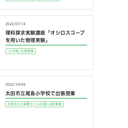
2022/07/14
理科探求実験講座「オシロスコープ
を用いた物理実験」
(小中高)出前授業
2022/10/04
太田市立尾島小学校で出張授業
太田市との連携
(小中高)出前授業