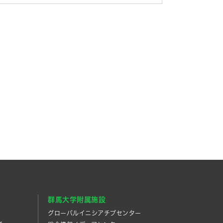
群馬大学附属施設
グローバルイニシアチブセンター