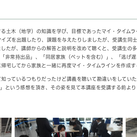
する土木（地学）の知識を学び、目標であったマイ・タイムラ
クイズを出題したり、課題を与えたりしましたが、受講生同士
ましたが、講師からの解答と説明を改めて聴くと、受講生の
、「非常持出品」、「同居家族（ペットを含む）」、「逃げ遅
に帰宅してから家族と一緒に再度マイ・タイムラインを作成す
て知っているつもりだったけど講義を聴いて勘違いをしていた
い」という感想を頂き、その姿を見て本講座を受講する前より