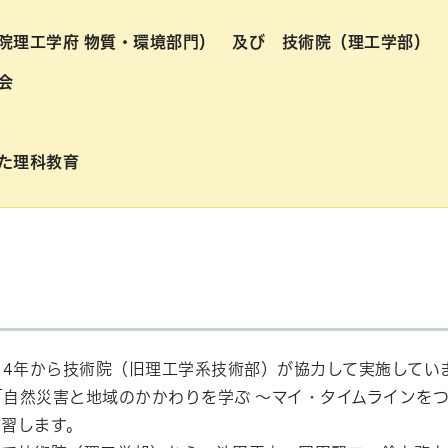
院理工学府 物質・環境部門） 及び 技術院（理工学部）
会
た理科教育
14
年から技術院（旧理工学系技術部）が協力して実施してい
自然災害と地域のかかわりを学ぶ ～マイ・タイムラインを
学習します。