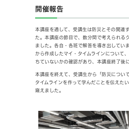
開催報告
本講座を通して、受講生は防災とその関連
た。本講座の節目で、数分間で考えられる
ました。各自・各班で解答を導き出してい
から作成したマイ・タイムラインについて
ちていないかの確認があり、本講座終了後
本講座を終えて、受講生から「防災につい
タイムラインを作って学んだことを伝えた
窺えました。