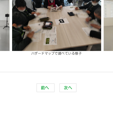
ハザードマップで調べている様子
前へ
次へ