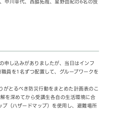
、中川幸代、西脇拓哉、星野由紀の
6
名の技
1名の申し込みがありましたが、当日はインフ
術職員を1名ずつ配置して、グループワークを
とりがとるべき防災行動をまとめた計画表のこ
理解を深めてから受講生各自の生活環境に合
ップ（ハザードマップ）を使用し、避難場所