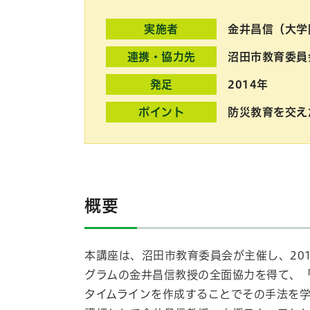
実施者
金井昌信（大学
連携・協力先
沼田市教育委員
発足
2014年
ポイント
防災教育を交え
概要
本講座は、沼田市教育委員会が主催し、
20
グラムの金井昌信教授の全面協力を得て、「
タイムラインを作成することでその手法を