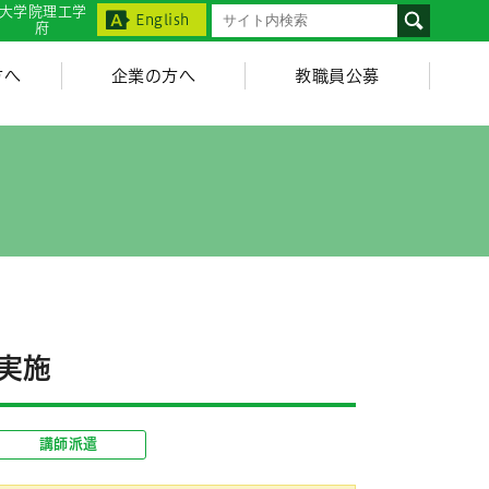
大学院理工学
English
府
方へ
企業の方へ
教職員公募
実施
講師派遣