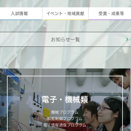
入試情報
イベント・地域貢献
受賞・成果等
お知らせ一覧
電子・機械類
機械プログラム
知能制御プログラム
電子情報通信プログラム