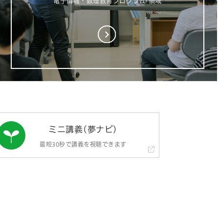
電子情報・数理教育プログラム/領域
ミニ講義(夢ナビ)
最短30秒で講義を視聴できます