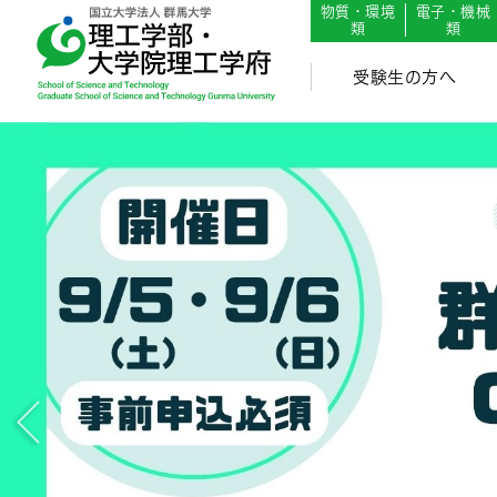
English
Japanese
物質・環境
電子・機械
類
類
受験生の方へ