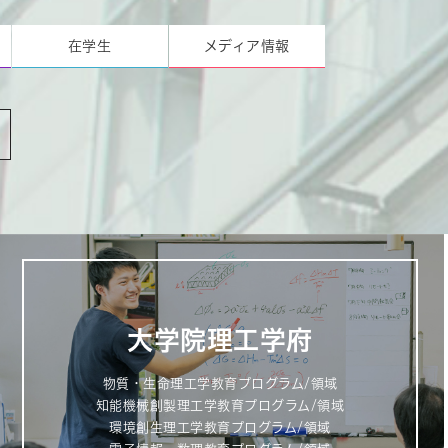
在学生
メディア情報
大学院理工学府
物質・生命理工学教育プログラム/領域
知能機械創製理工学教育プログラム/領域
環境創生理工学教育プログラム/領域