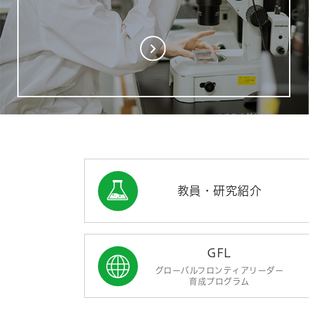
教員・研究紹介
GFL
グローバルフロンティア
リーダー
育成プログラム