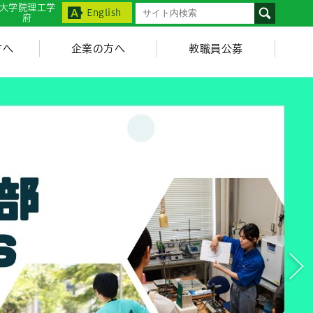
大学院理工学
English
府
方へ
企業の方へ
教職員公募