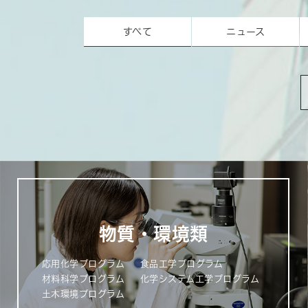
すべて
ニュース
物質・環境類
応用化学プログラム
食品工学プログラム
材料科学プログラム
化学システム工学プログラム
土木環境プログラム