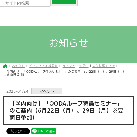
お知らせ
お知らせ
イベント・地域貢献
イベント
|
在学生
|
大学院理工学府
【学内向け】「OODAループ特論セミナー」のご案内（6月22日（月）、29日（月）
※要両日参加）
2025/04/24
イベント
【学内向け】「OODAループ特論セミナー」
のご案内（6月22日（月）、29日（月）※要
両日参加）