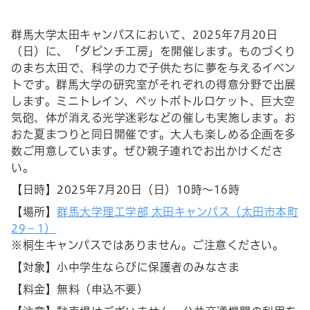
群馬大学太田キャンパスにおいて、2025年7月20日
（日）に、「ダビンチ工房」を開催します。ものづくり
のまち太田で、科学の力で子供たちに夢を与えるイベン
トです。群馬大学の研究室がそれぞれの得意分野で出展
します。ミニトレイン、ペットボトルロケット、巨大空
気砲、体が消える光学迷彩などの催しも実施します。お
おた夏まつりと同日開催です。大人も楽しめる企画を多
数ご用意しています。ぜひ親子連れでお出かけくださ
い。
【日時】2025年7月20日（日）10時～16時
【場所】
群馬大学理工学部 太田キャンパス（太田市本町
29－1）
※桐生キャンパスではありません。ご注意ください。
【対象】小中学生ならびに保護者のみなさま
【料金】無料（申込不要）