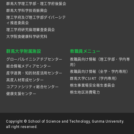
群馬大学理工学部・理工学府後援会
群馬大学科学技術振興会
理工学府及び理工学部ダイバーシテ
ィ推進委員会
理工学府研究倫理審査委員会
大学院食健康科学研究科
群馬大学附属施設
教職員メニュー
グローバルイニシアチブセンター
教職員向け情報（理工学部・学内専
用）
総合情報メディアセンター
教職員向け情報（全学・学内専用）
産学連携・知的財産活⽤センター
群馬大学CSIRT（学内専用）
高度人材育成センター
桐生事業場安全衛生委員会
コアファシリティ総合センター
桐生地区消費電力
健康支援センター
Copyright © School of Science and Technology, Gunma University.
all right reserved.