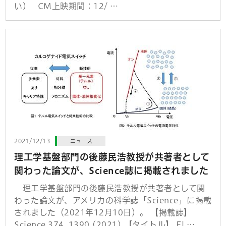
い） CM上映期間：12/ …
2021/12/13
ニュース
理工学基盤部門の後藤民浩教授が共著者として
関わった論文が、Science誌に掲載されました
理工学基盤部門の後藤民浩教授が共著者として関
わった論文が、アメリカの科学誌「Science」に掲載
されました（2021年12月10日）。 【掲載誌】
Science 374, 1390 (2021) 【タイトル】 El …