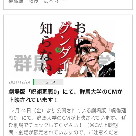
機械類 教授 鈴木 孝 …
2021/12/24
ニュース
劇場版「呪術廻戦0」にて、群馬大学のCMが
上映されています！
12月24日（金）より公開されている劇場版「呪術廻
戦0」にて、群馬大学のCMが上映されています。 ぜ
ひ劇場でチェックしてください！ （※CM上映期
間・劇場が限定されていますので、ご注意くださ