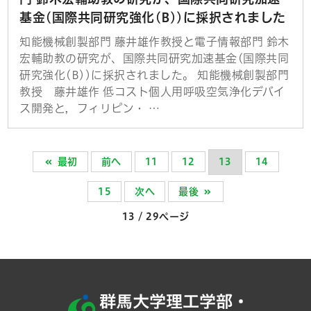
基金(国際共同研究強化(B))に採択されました
知能機械創製部門 藤井雄作教授と電子情報部門 鈴木
宏輔助教の研究が、国際共同研究加速基金(国際共同
研究強化(B))に採択されました。 知能機械創製部門
教授 藤井雄作 低コスト個人用呼吸空気浄化デバイ
ス開発と，フィリピン・ …
最初
前へ
11
12
13
14
15
次へ
最後
13 / 29ページ