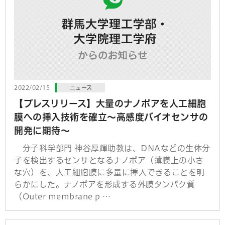
2022/02/15
ニュース
【プレスリリース】大量のナノポアを人工細胞
膜への挿入技術を確立～高感度バイオセンサの
開発に期待～
分子科学部門 神谷厚輝助教は、DNAなどの生体分
子を検出するセンサとなるナノポア（薄膜上の小さ
な穴）を、人工細胞膜に多量に挿入できることを明
らかにした。ナノポアを形成する外膜タンパク質
（Outer membrane p …