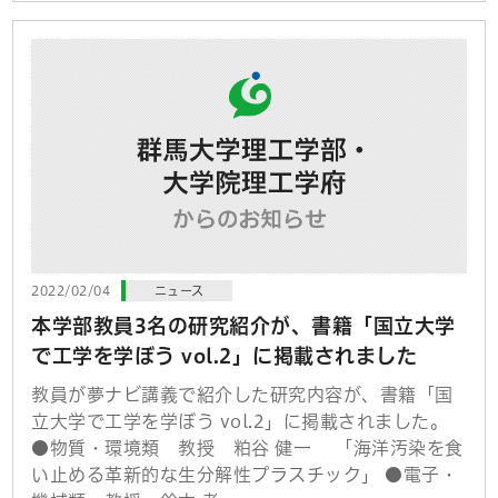
2022/02/04
ニュース
本学部教員3名の研究紹介が、書籍「国立大学
で工学を学ぼう vol.2」に掲載されました
教員が夢ナビ講義で紹介した研究内容が、書籍「国
立大学で工学を学ぼう vol.2」に掲載されました。
●物質・環境類 教授 粕谷 健一 「海洋汚染を食
い止める革新的な生分解性プラスチック」 ●電子・