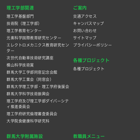
理工学部関連
ご案内
理工学基盤部門
交通アクセス
技術院（理工学部）
キャンパスマップ
理工学教育センター
お問い合わせ
元素科学国際教育研究センター
サイトマップ
エレクトロメカニクス教育研究セン
プライバシーポリシー
ター
次世代自動車技術研究講座
各種プロジェクト
横山科学技術賞
各種プロジェクト
群馬大学工学部同窓記念会館
群馬大学工業会（同窓会）
群馬大学理工学部・理工学府後援会
群馬大学科学技術振興会
理工学府及び理工学部ダイバーシテ
ィ推進委員会
理工学府研究倫理審査委員会
大学院食健康科学研究科
群馬大学附属施設
教職員メニュー