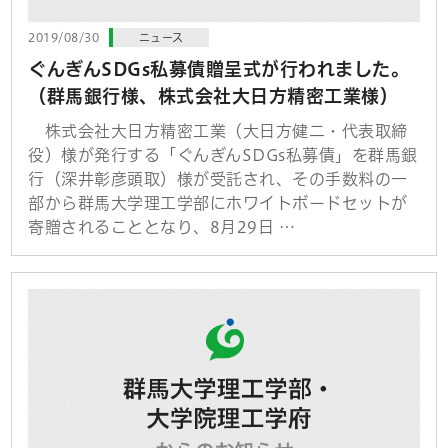
2019/08/30
ニュース
ぐんぎんSDGs私募債贈呈式が行われました。
（群馬銀行様、株式会社大日方精密工業様）
株式会社大日方精密工業（大日方健二・代表取締
役）様が発行する「ぐんぎんSDGs私募債」を群馬銀
行（深井彰彦頭取）様が受託され、その手数料の一
部から群馬大学理工学部にホワイトボードセットが
寄贈されることとなり、8月29日 …