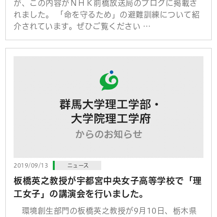
が、この内容がＮＨＫ前橋放送局のブログに掲載さ
れました。 「命を守るため」の避難訓練について紹
介されています。ぜひご覧ください …
2019/09/13
ニュース
板橋英之教授が宇都宮中央女子高等学校で「理
工女子」の講演会を行いました。
環境創生部門の板橋英之教授が9月10日、栃木県