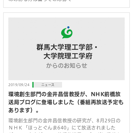
2019/09/24
ニュース
環境創生部門の金井昌信教授が、NHK前橋放
送局ブログに登場しました（番組再放送予定も
あります）。
環境創生部門の金井昌信教授の研究が、8月29日の
ＮＨＫ「ほっとぐんま640」にて放送されました