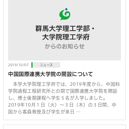
2019/10/07
ニュース
中国国際連携大学院の開設について
本学大学院理工学府では、2019年度から、中国科
学院過程工程研究所との間で国際連携大学院を開設
し、博士後期課程へ学生５名が入学しました。
2019年10月１日（火）～３日（木）の３日間、中
国から客員教授及び学生が来日 …