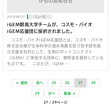
2019/08/23
ニュース
iGEM群馬大学チームが、コスモ・バイオ
iGEM応援団に採択されました。
コスモ・バイオiGEM応援団とは、コスモ・バイオ
株式会社様が生命科学の進歩発展を担う若手研究者
の支援を目的として、生物ロボットコンテスト
（iGEM）に参加する団体に、寄附金を提供している
ものです。 このたび、iGEM …
最初
前へ
25
26
27
28
29
次へ
最後
27 / 29ページ