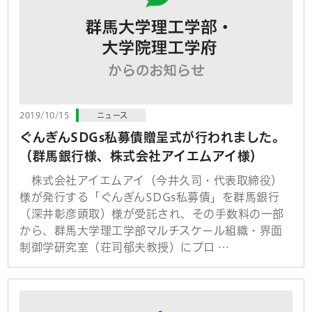
2019/10/15
ニュース
ぐんぎんSDGs私募債贈呈式が行われました。
（群馬銀行様、株式会社アイエムアイ様）
株式会社アイエムアイ（今井久司・代表取締役）
様が発行する「ぐんぎんSDGs私募債」を群馬銀行
（深井彰彦頭取）様が受託され、その手数料の一部
から、群馬大学理工学部マルチスケール組織・界面
制御学研究室（荘司郁夫教授）にプロ …