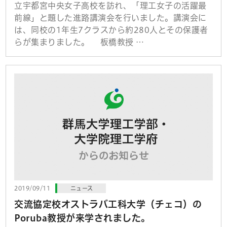
立宇都宮中央女子高校を訪れ、「理工女子の活躍最
前線」と題した進路講演会を行いました。講演会に
は、同校の1年生7クラスから約280人とその保護者
らが集まりました。 板橋教授 …
2019/09/11
ニュース
交流協定校オストラバ工科大学（チェコ）の
Poruba教授が来学されました。