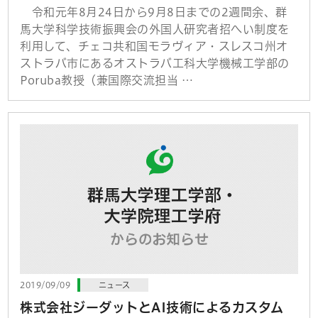
令和元年8月24日から9月8日までの2週間余、群
馬大学科学技術振興会の外国人研究者招へい制度を
利用して、チェコ共和国モラヴィア・スレスコ州オ
ストラバ市にあるオストラバ工科大学機械工学部の
Poruba教授（兼国際交流担当 …
2019/09/09
ニュース
株式会社ジーダットとAI技術によるカスタム