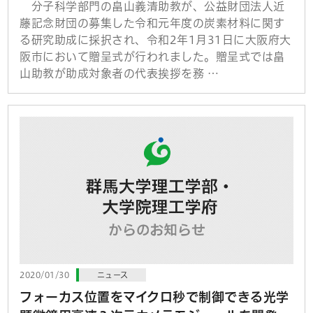
分子科学部門の畠山義清助教が、公益財団法人近
藤記念財団の募集した令和元年度の炭素材料に関す
る研究助成に採択され、令和2年1月31日に大阪府大
阪市において贈呈式が行われました。贈呈式では畠
山助教が助成対象者の代表挨拶を務 …
2020/01/30
ニュース
フォーカス位置をマイクロ秒で制御できる光学