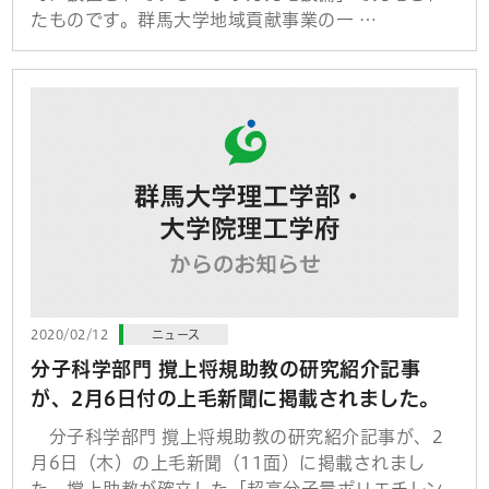
たものです。群馬大学地域貢献事業の一 …
2020/02/12
ニュース
分子科学部門 撹上将規助教の研究紹介記事
が、2月6日付の上毛新聞に掲載されました。
分子科学部門 撹上将規助教の研究紹介記事が、2
月6日（木）の上毛新聞（11面）に掲載されまし
た。撹上助教が確立した「超高分子量ポリエチレン