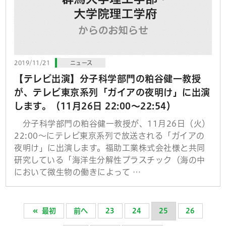
2019/11/21
ニュース
【テレビ出演】分子科学部門の粕谷健一教授
が、テレビ東京系列「ガイアの夜明け」に出演
します。（11月26日 22:00～22:54）
分子科学部門の粕谷健一教授が、11月26日（火）
22:00～にテレビ東京系列で放送される「ガイアの
夜明け」に出演します。福助工業株式会社様と共同
研究している「海洋生分解性プラスチック（海の中
において微生物の働きによって …
最初
前へ
23
24
25
26