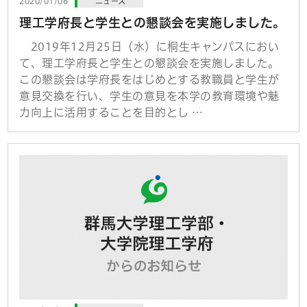
2020/01/06
ニュース
理工学府長と学生との懇談会を実施しました。
2019年12月25日（水）に桐生キャンパスにおい
て、理工学府長と学生との懇談会を実施しました。
この懇談会は学府長をはじめとする教職員と学生が
意見交換を行い、学生の意見を本学の教育環境や魅
力向上に活用することを目的とし …