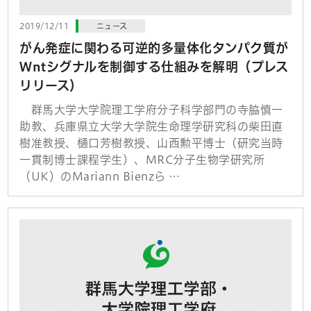
2019/12/11
ニュース
がん発症に関わる可逆的多量体化タンパク質が
Wntシグナルを制御する仕組みを解明（プレス
リリース）
群馬大学大学院理工学府分子科学部門の寺脇慎一
助教、兵庫県立大学大学院生命理学研究科の柴田直
樹准教授、樋口芳樹教授、山西勲平博士（研究当時
一貫制博士課程学生）、MRC分子生物学研究所
（UK）のMariann Bienzら …