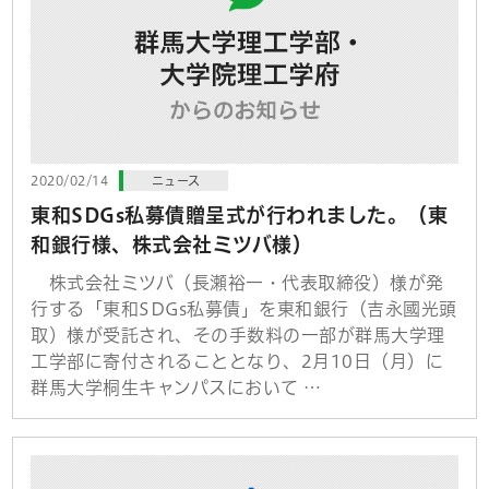
2020/02/14
ニュース
東和SDGs私募債贈呈式が行われました。（東
和銀行様、株式会社ミツバ様）
株式会社ミツバ（長瀬裕一・代表取締役）様が発
行する「東和SDGs私募債」を東和銀行（吉永國光頭
取）様が受託され、その手数料の一部が群馬大学理
工学部に寄付されることとなり、2月10日（月）に
群馬大学桐生キャンパスにおいて …