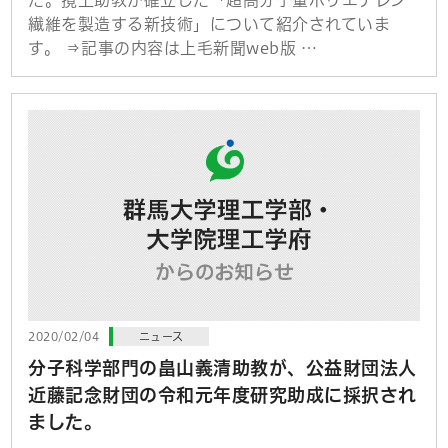
繊維を製造する新技術」について紹介されていま
す。 ⇒記事の内容は上毛新聞web版 …
2020/02/04
ニュース
分子科学部門の畠山義清助教が、公益財団法人
近藤記念財団の令和元年度研究助成に採択され
ました。