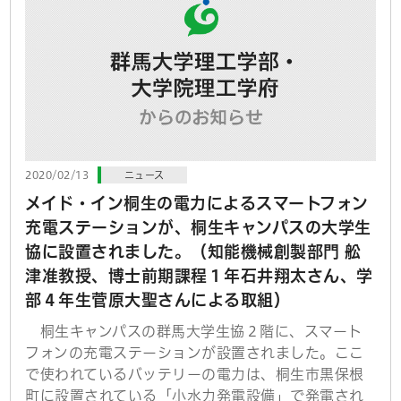
2020/02/13
ニュース
メイド・イン桐生の電力によるスマートフォン
充電ステーションが、桐生キャンパスの大学生
協に設置されました。（知能機械創製部門 舩
津准教授、博士前期課程１年石井翔太さん、学
部４年生菅原大聖さんによる取組）
桐生キャンパスの群馬大学生協２階に、スマート
フォンの充電ステーションが設置されました。ここ
で使われているバッテリーの電力は、桐生市黒保根
町に設置されている「小水力発電設備」で発電され