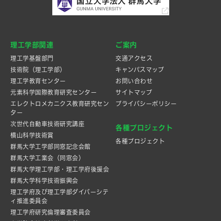
理工学部関連
ご案内
理工学基盤部門
交通アクセス
技術院（理工学部）
キャンパスマップ
理工学教育センター
お問い合わせ
元素科学国際教育研究センター
サイトマップ
エレクトロメカニクス教育研究セン
プライバシーポリシー
ター
次世代自動車技術研究講座
各種プロジェクト
横山科学技術賞
各種プロジェクト
群馬大学工学部同窓記念会館
群馬大学工業会（同窓会）
群馬大学理工学部・理工学府後援会
群馬大学科学技術振興会
理工学府及び理工学部ダイバーシテ
ィ推進委員会
理工学府研究倫理審査委員会