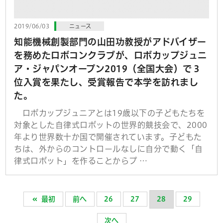
2019/06/03
ニュース
知能機械創製部門の山田功教授がアドバイザー
を務めたロボコンクラブが、ロボカップジュニ
ア・ジャパンオープン2019（全国大会）で３
位入賞を果たし、受賞報告で本学を訪れまし
た。
ロボカップジュニアとは19歳以下の子どもたちを
対象とした自律式ロボットの世界的競技会で、2000
年より世界数十か国で開催されています。子どもた
ちは、外からのコントロールなしに自分で動く「自
律式ロボット」を作ることからプ …
最初
前へ
26
27
28
29
次へ