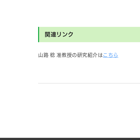
表彰
関連リンク
山路 稔 准教授
の研究紹介は
こちら