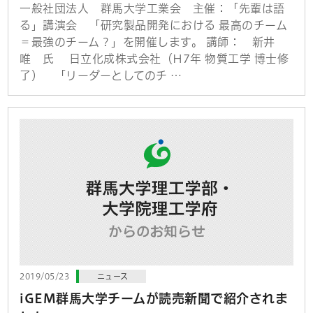
一般社団法人 群馬大学工業会 主催：「先輩は語
る」講演会 「研究製品開発における 最高のチーム
＝最強のチーム？」を開催します。 講師： 新井
唯 氏 日立化成株式会社（H7年 物質工学 博士修
了） 「リーダーとしてのチ …
2019/05/23
ニュース
iGEM群馬大学チームが読売新聞で紹介されま