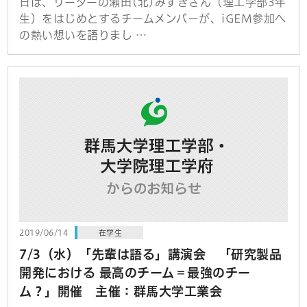
日は、リーダーの瀬田(北)みずきさん（理工学部3年
生）をはじめとするチームメンバーが、iGEM参加へ
の熱い想いを語りまし …
2019/06/14
在学生
7/3（水）「先輩は語る」講演会 「研究製品
開発における 最高のチーム＝最強のチー
ム？」開催 主催：群馬大学工業会