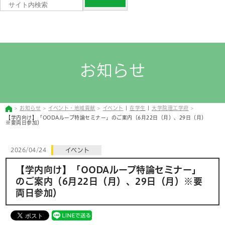
お知らせ
お知らせ
イベント・地域貢献
イベント
|
在学生
|
大学院理工学府
【学内向け】「OODAループ特論セミナー」のご案内（6月22日（月）、29日（月）
※要両日参加）
2026/04/24
イベント
【学内向け】「OODAループ特論セミナー」
のご案内（6月22日（月）、29日（月）※要
両日参加）