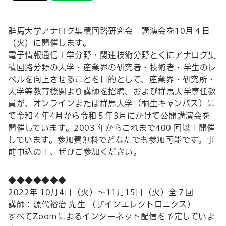
群馬大学アナログ集積回路研究会 講演会を10月４日
（火）に開催します。
電子情報通信工学分野・関連技術分野とくにアナログ集
積回路分野の大学・産業界の研究者・技術者・学生のレ
ベルを向上させることを目的として、産業界・研究所・
大学等教育機関より講師を招聘、および群馬大学専任教
員が、オンラインまたは群馬大学（桐生キャンパス）に
て令和４年4月から令和５年3月にかけて公開講演会を
開催しています。2003 年からこれまで400 回以上開催
しています。参加費無料でどなたでも参加可能です。事
前申込の上、ぜひご参加ください。
◆◆◆◆◆◆◆
2022年 10月4日（火）～11月15日（火）全７回
講師：源代裕治 先生 （ザインエレクトロニクス）
すべてZoomによるインターネット配信を予定していま