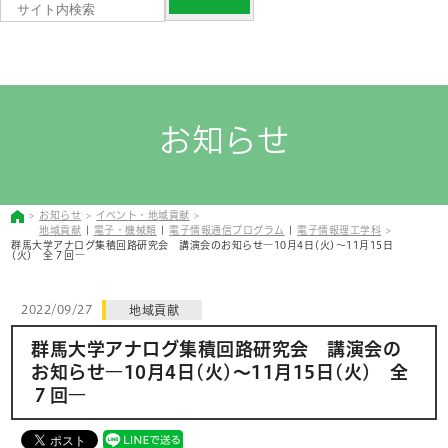
お知らせ
お知らせ
イベント・地域貢献
地域貢献
|
電子・機械類
|
電子情報通信プログラム
|
電子情報理工学科
群馬大学アナログ集積回路研究会 講演会のお知らせ―10月4日(火)～11月15日
(火) 全７回―
2022/09/27
地域貢献
群馬大学アナログ集積回路研究会 講演会の
お知らせ―10月4日(火)～11月15日(火) 全
７回―