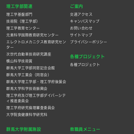
理工学部関連
ご案内
理工学基盤部門
交通アクセス
技術院（理工学部）
キャンパスマップ
理工学教育センター
お問い合わせ
元素科学国際教育研究センター
サイトマップ
エレクトロメカニクス教育研究セン
プライバシーポリシー
ター
次世代自動車技術研究講座
各種プロジェクト
横山科学技術賞
各種プロジェクト
群馬大学工学部同窓記念会館
群馬大学工業会（同窓会）
群馬大学理工学部・理工学府後援会
群馬大学科学技術振興会
理工学府及び理工学部ダイバーシテ
ィ推進委員会
理工学府研究倫理審査委員会
大学院食健康科学研究科
群馬大学附属施設
教職員メニュー