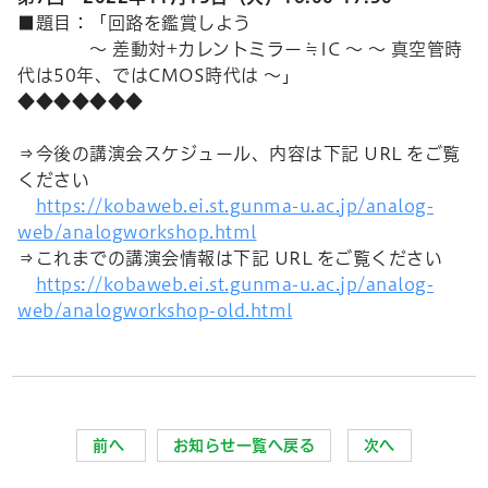
■題目：「回路を鑑賞しよう
～ 差動対
+
カレントミラー≒
IC
～ ～ 真空管時
代は
50
年、では
CMOS
時代は ～」
◆◆◆◆◆◆◆
⇒今後の講演会スケジュール、内容は下記 URL をご覧
ください
https://kobaweb.ei.st.gunma-u.ac.jp/analog-
web/analogworkshop.html
⇒これまでの講演会情報は下記 URL をご覧ください
https://kobaweb.ei.st.gunma-u.ac.jp/analog-
web/analogworkshop-old.html
前へ
お知らせ一覧へ戻る
次へ