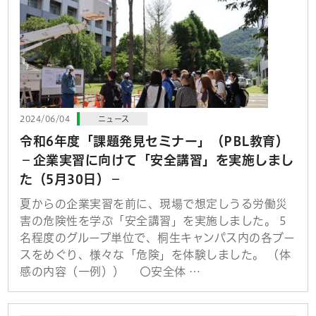
2024/06/04
ニュース
令和6年度「課題発見セミナー」（PBL教育）
－企業実習に向けて「安全講習」を実施しまし
た（5月30日）－
夏からの企業実習を前に、現場で想定しうる労働災
害の危険性を学ぶ「安全講習」を実施しました。 5
名程度のグループ単位で、桐生キャンパス内の各ブー
スをめぐり、様々な「危険」を体験しました。 （体
感の内容（一例）） 〇安全体 …