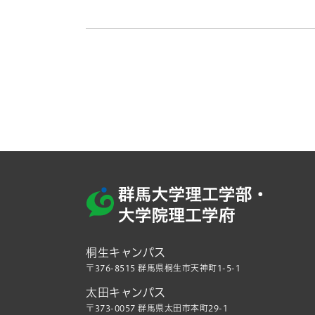
桐生キャンパス
〒376-8515 群馬県桐生市天神町1-5-1
太田キャンパス
〒373-0057 群馬県太田市本町29-1