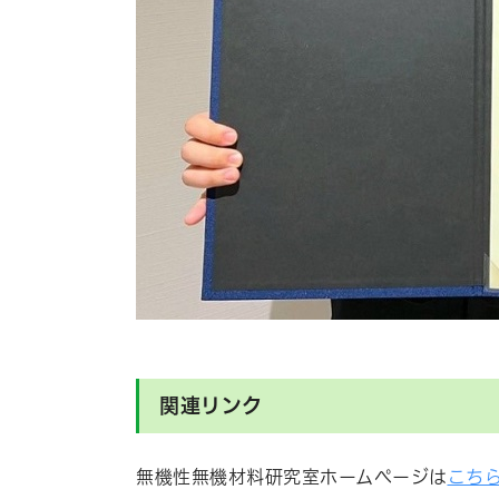
関連リンク
無機性無機材料研究室ホームページは
こち