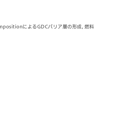
ompositionによるGDCバリア層の形成, 燃料