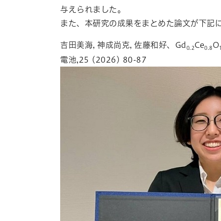
与えられました。
また、本研究の成果をまとめた論文が下記
吉田美海, 神成尚克, 佐藤和好、Gd
Ce
O
0.2
0.8
電池,25 (2026) 80-87