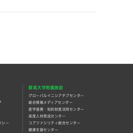
群馬大学附属施設
グローバルイニシアチブセンター
プ
総合情報メディアセンター
産学連携・知的財産活⽤センター
高度人材育成センター
リシー
コアファシリティ総合センター
健康支援センター