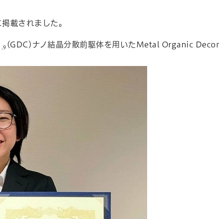
に掲載されました。
(GDC)ナノ結晶分散前駆体を用いたMetal Organic Dec
1.9