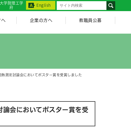
大学院理工学
English
府
方へ
企業の方へ
教職員公募
回熱測定討論会においてポスター賞を受賞しました
討論会においてポスター賞を受