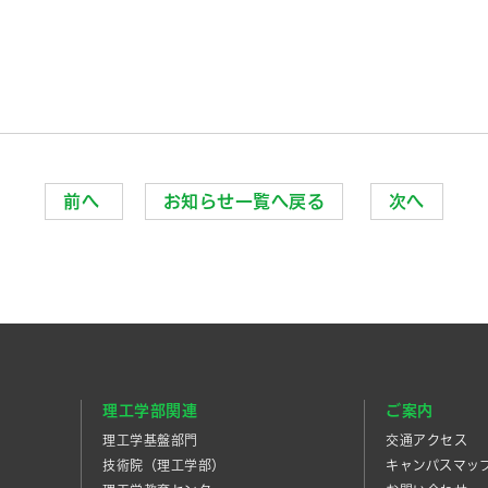
前へ
お知らせ一覧へ戻る
次へ
理工学部関連
ご案内
理工学基盤部門
交通アクセス
技術院（理工学部）
キャンパスマッ