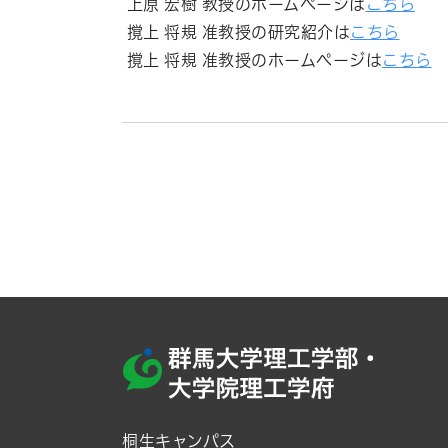
上原 宏樹 教授のホームページは
こちら
撹上 将規 准教授の研究紹介は
こちら
撹上 将規 准教授のホームページは
こちら
桐生キャンパス