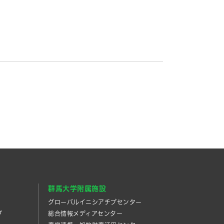
群馬大学附属施設
グローバルイニシアチブセンター
プ
総合情報メディアセンター