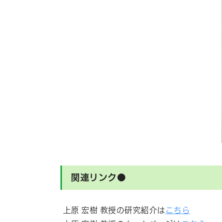
関連リンク●
上原 宏樹 教授の研究紹介は
こちら