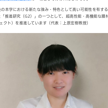
後の本学における新たな強み・特色として高い可能性を有す
た「推進研究（
G2
）」の一つとして、超高性能・高機能な膜
ェクト）を推進しています（代表：上原宏樹教授）