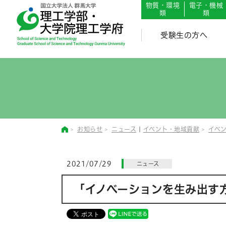
English
Japanese
物質・環境
電子・機械
類
類
受験生の方へ
お知らせ
ニュース
|
イベント・地域貢献
イベ
2021/07/29
ニュース
「イノベーションを生み出す