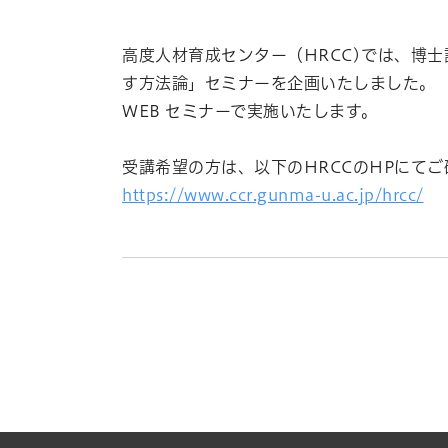
高度人材育成センター（HRCC)では、博
す方法論」セミナーを企画いたしました。
WEB セミナーで実施いたします。
受講希望の方は、以下のHRCCのHPにて
https://www.ccr.gunma-u.ac.jp/hrcc/