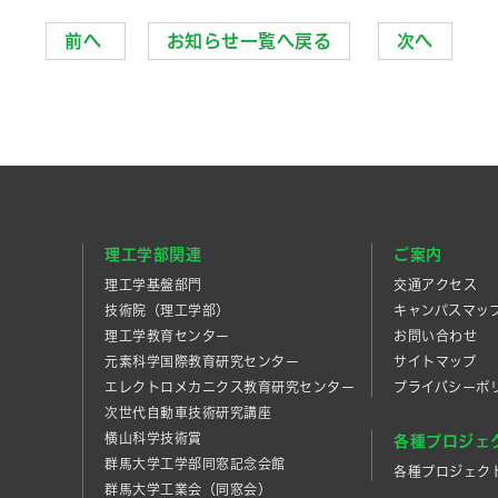
前へ
お知らせ一覧へ戻る
次へ
理工学部関連
ご案内
理工学基盤部門
交通アクセス
技術院（理工学部）
キャンパスマッ
理工学教育センター
お問い合わせ
元素科学国際教育研究センター
サイトマップ
エレクトロメカニクス教育研究センター
プライバシーポ
次世代自動車技術研究講座
横山科学技術賞
各種プロジェ
群馬大学工学部同窓記念会館
各種プロジェク
群馬大学工業会（同窓会）