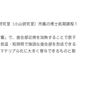
製研究室（小山研究室）所属の博士前期課程１
影響」で、接合部近傍を加熱することで原子
り低温・短時間で強固な接合部を形成できる
チマテリアル化に大きく寄与できるものと期