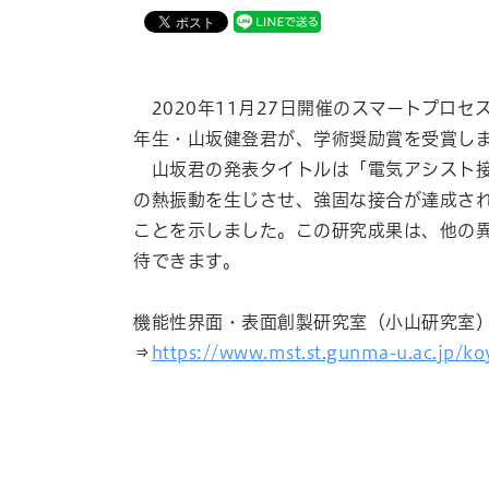
2020年11月27日開催のスマートプロ
年生・山坂健登君が、学術奨励賞を受賞し
山坂君の発表タイトルは「電気アシスト接合
の熱振動を生じさせ、強固な接合が達成さ
ことを示しました。この研究成果は、他の
待できます。
機能性界面・表面創製研究室（小山研究室）
⇒
https://www.mst.st.gunma-u.ac.jp/k