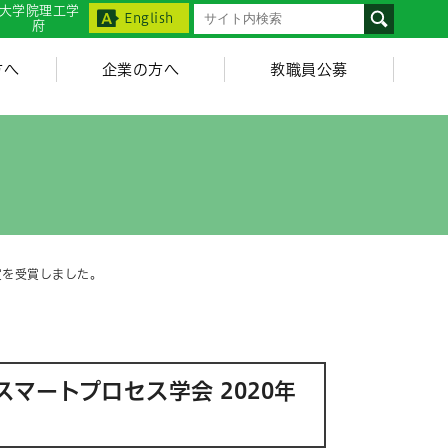
大学院理工学
English
府
方へ
企業の方へ
教職員公募
賞を受賞しました。
ートプロセス学会 2020年