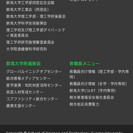
群馬大学工学部同窓記念会館
群馬大学工業会（同窓会）
群馬大学理工学部・理工学府後援会
群馬大学科学技術振興会
理工学府及び理工学部ダイバーシテ
ィ推進委員会
理工学府研究倫理審査委員会
大学院食健康科学研究科
群馬大学附属施設
教職員メニュー
グローバルイニシアチブセンター
教職員向け情報（理工学部・学内専
用）
総合情報メディアセンター
教職員向け情報（全学・学内専用）
産学連携・知的財産活⽤センター
群馬大学CSIRT（学内専用）
高度人材育成センター
桐生事業場安全衛生委員会
コアファシリティ総合センター
桐生地区消費電力
健康支援センター