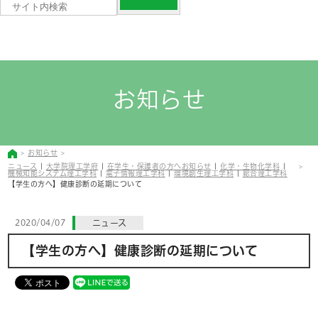
お知らせ
お知らせ
ニュース
|
大学院理工学府
|
在学生・保護者の方へお知らせ
|
化学・生物化学科
|
機械知能システム理工学科
|
電子情報理工学科
|
環境創生理工学科
|
総合理工学科
【学生の方へ】健康診断の延期について
2020/04/07
ニュース
【学生の方へ】健康診断の延期について