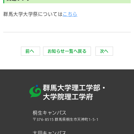
群馬大学大学祭については
こちら
前へ
お知らせ一覧へ戻る
次へ
桐生キャンパス
〒376-8515 群馬県桐生市天神町1-5-1
太田キャンパス