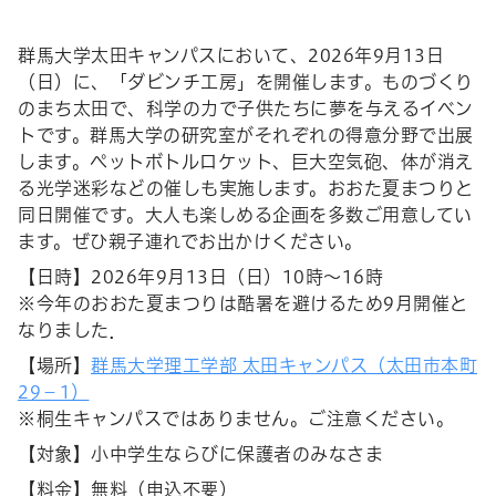
群馬大学太田キャンパスにおいて、2026年9月13日
（日）に、「ダビンチ工房」を開催します。ものづくり
のまち太田で、科学の力で子供たちに夢を与えるイベン
トです。群馬大学の研究室がそれぞれの得意分野で出展
します。ペットボトルロケット、巨大空気砲、体が消え
る光学迷彩などの催しも実施します。おおた夏まつりと
同日開催です。大人も楽しめる企画を多数ご用意してい
ます。ぜひ親子連れでお出かけください。
【日時】2026年9月13日（日）10時～16時
※今年のおおた夏まつりは酷暑を避けるため9月開催と
なりました．
【場所】
群馬大学理工学部 太田キャンパス（太田市本町
29－1）
※桐生キャンパスではありません。ご注意ください。
【対象】小中学生ならびに保護者のみなさま
【料金】無料（申込不要）