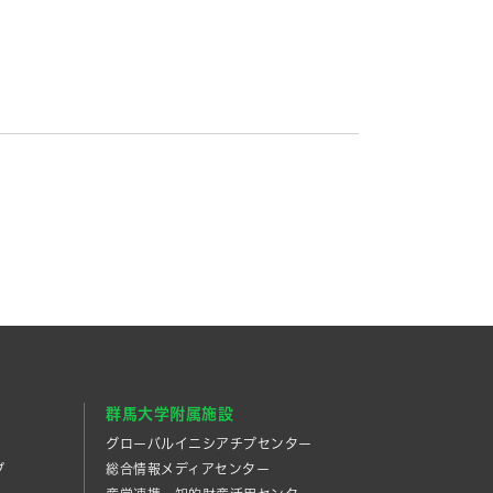
群馬大学附属施設
グローバルイニシアチブセンター
プ
総合情報メディアセンター