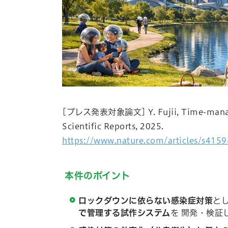
[プレス発表対象論文] Y. Fujii, Time-managed P
Scientific Reports, 2025.
https://www.nature.com/articles/s415
本件のポイント
ロックダウンに依らない感染症対策
とし
で管理する試作システム
を 開発・検証