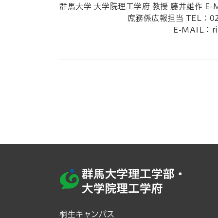
群馬大学 大学院理工学府 教授 藤井雄作 E-MAIL：
庶務係広報担当 TEL：0277-3
E-MAIL：rikou-pr◎ml.
桐生キャンパス