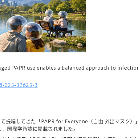
APR use enables a balanced approach to infection 
98-025-32625-3
て提唱してきた「PAPR for Everyone（自由 外出マス
し、国際学術誌に掲載されました。