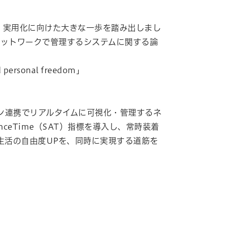
想が、実用化に向けた大きな一歩を踏み出しまし
ネットワークで管理するシステムに関する論
 personal freedom」
ン連携でリアルタイムに可視化・管理するネ
ceTime（SAT）指標を導入し、常時装着
生活の自由度UPを、同時に実現する道筋を