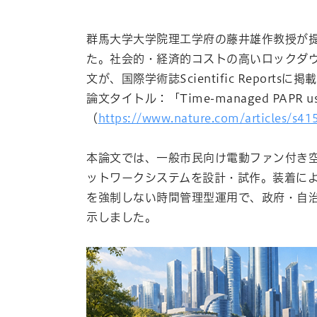
群馬大学大学院理工学府の藤井雄作教授が提唱す
た。社会的・経済的コストの高いロックダ
文が、国際学術誌Scientific Reports
論文タイトル：「Time-managed PAPR use enab
（
https://www.nature.com/articles/s4
本論文では、一般市民向け電動ファン付き空
ットワークシステムを設計・試作。装着により得
を強制しない時間管理型運用で、政府・自治
示しました。