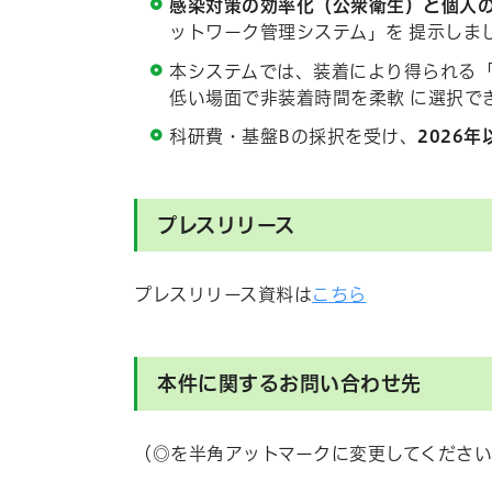
感染対策の効率化（公衆衛生）と個人
ットワーク管理システム」を 提示しま
本システムでは、装着により得られる
低い場面で非装着時間を柔軟 に選択で
科研費・基盤Bの採択を受け、
2026
プレスリリース
プレスリリース資料は
こちら
本件に関するお問い合わせ先
（◎を半角アットマークに変更してくださ