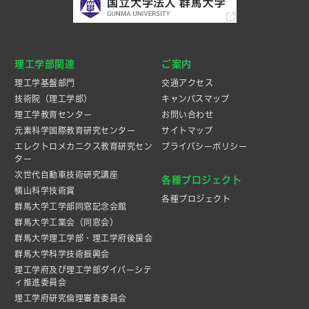
理工学部関連
ご案内
理工学基盤部門
交通アクセス
技術院（理工学部）
キャンパスマップ
理工学教育センター
お問い合わせ
元素科学国際教育研究センター
サイトマップ
エレクトロメカニクス教育研究セン
プライバシーポリシー
ター
次世代自動車技術研究講座
各種プロジェクト
横山科学技術賞
各種プロジェクト
群馬大学工学部同窓記念会館
群馬大学工業会（同窓会）
群馬大学理工学部・理工学府後援会
群馬大学科学技術振興会
理工学府及び理工学部ダイバーシテ
ィ推進委員会
理工学府研究倫理審査委員会