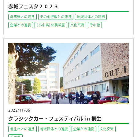
赤城フェスタ２０２３
群馬県との連携
その他行政との連携
地域団体との連携
企業との連携
(小中高)体験教室
文化交流
その他
2022/11/06
クラシックカー・フェスティバル in 桐生
桐生市との連携
地域団体との連携
企業との連携
文化交流