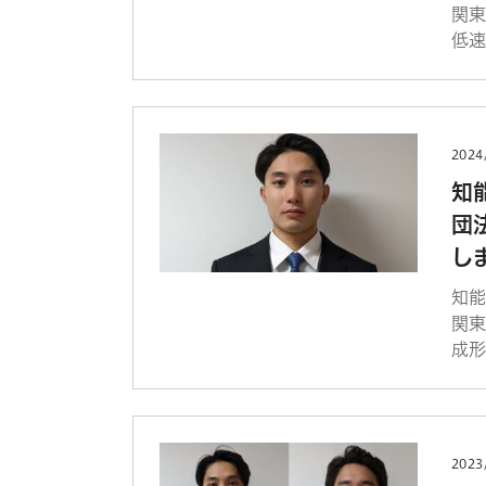
関東
低速
2024
知
団
し
知
関東
成形
2023