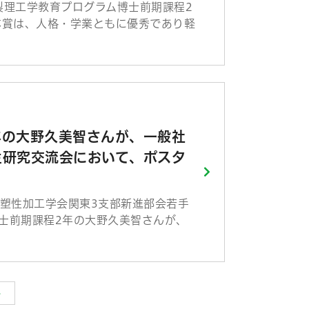
製理工学教育プログラム博士前期課程2
本賞は、人格・学業ともに優秀であり軽
年の大野久美智さんが、一般社
生研究交流会において、ポスタ
本塑性加工学会関東3支部新進部会若手
士前期課程2年の大野久美智さんが、