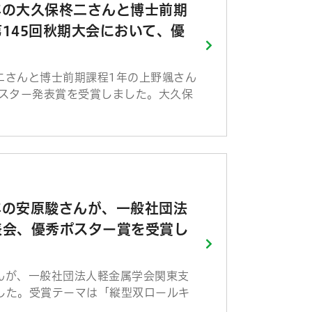
年の大久保柊二さんと博士前期
145回秋期大会において、優
二さんと博士前期課程1年の上野颯さん
ポスター発表賞を受賞しました。大久保
年の安原駿さんが、一般社団法
表会、優秀ポスター賞を受賞し
んが、一般社団法人軽金属学会関東支
した。受賞テーマは「縦型双ロールキ