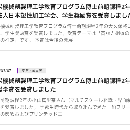
能機械創製理工学教育プログラム博士前期課程2
法人日本塑性加工学会、学生奨励賞を受賞しまし
能機械創製理工学教育プログラム博士前期課程2年の大久保柊
会、学生奨励賞を受賞しました。受賞テーマは「高張力鋼板の
の推定」です。 本賞は今後の発展 …
/03/07
受賞・成果等
能機械創製理工学教育プログラム博士前期課程2
奨学賞を受賞しました
前期課程2年の小山真里奈さん（マルチスケール組織・界面制
賞を受賞しました。 学部生時代から取り組んできた「鉛フリ
の影響およびプリンテッドエ …