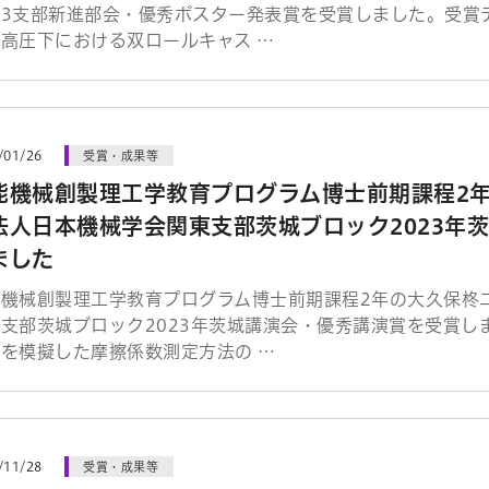
3支部新進部会・優秀ポスター発表賞を受賞しました。受賞テ
高圧下における双ロールキャス …
/01/26
受賞・成果等
能機械創製理工学教育プログラム博士前期課程2
法人日本機械学会関東支部茨城ブロック2023年
ました
能機械創製理工学教育プログラム博士前期課程2年の大久保柊
支部茨城ブロック2023年茨城講演会・優秀講演賞を受賞し
を模擬した摩擦係数測定方法の …
/11/28
受賞・成果等