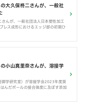
年の大久保柊二さんが、一般社
た
二さんが、一般社団法人日本塑性加工
プレス成形におけるエッジ部の初期ひ
年の小山真里奈さんが、溶接学
御学研究室）が溶接学会2023年度奨
ーはんだボールの接合強度に及ぼす添加