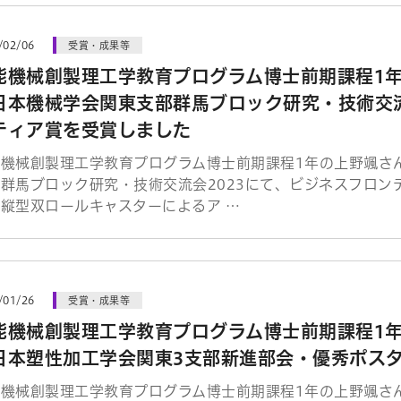
/02/06
受賞・成果等
能機械創製理工学教育プログラム博士前期課程1
日本機械学会関東支部群馬ブロック研究・技術交流
ティア賞を受賞しました
能機械創製理工学教育プログラム博士前期課程1年の上野颯さ
群馬ブロック研究・技術交流会2023にて、ビジネスフロン
縦型双ロールキャスターによるア …
/01/26
受賞・成果等
能機械創製理工学教育プログラム博士前期課程1
日本塑性加工学会関東3支部新進部会・優秀ポス
能機械創製理工学教育プログラム博士前期課程1年の上野颯さ