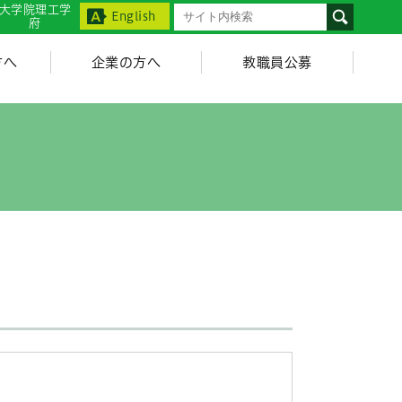
大学院理工学
English
府
方へ
企業の方へ
教職員公募