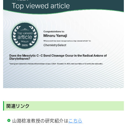
関連リンク
山路稔准教授
の研究紹介は
こちら