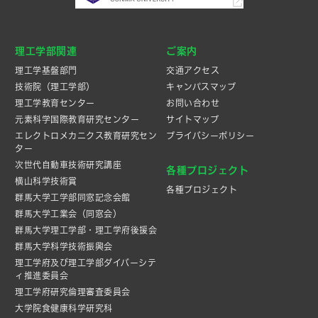
理工学部関連
ご案内
理工学基盤部門
交通アクセス
技術院（理工学部）
キャンパスマップ
理工学教育センター
お問い合わせ
元素科学国際教育研究センター
サイトマップ
エレクトロメカニクス教育研究セン
プライバシーポリシー
ター
次世代自動車技術研究講座
各種プロジェクト
横山科学技術賞
各種プロジェクト
群馬大学工学部同窓記念会館
群馬大学工業会（同窓会）
群馬大学理工学部・理工学府後援会
群馬大学科学技術振興会
理工学府及び理工学部ダイバーシテ
ィ推進委員会
理工学府研究倫理審査委員会
大学院食健康科学研究科