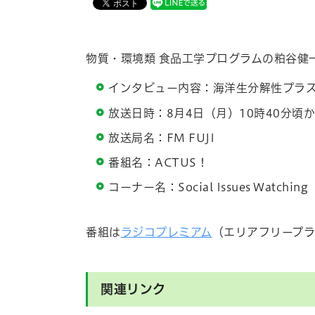
物質・環境類 食品工学プログラムの粕谷健
インタビュー内容：海洋生分解性プラ
放送日時：8月4日（月）10時40分頃
放送局名：FM FUJI
番組名：
ACTUS
！
コーナー名：Social Issues Watching
番組は
ラジコプレミアム
（エリアフリープ
関連リンク