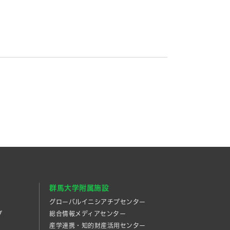
群馬大学附属施設
グローバルイニシアチブセンター
プ
総合情報メディアセンター
産学連携・知的財産活⽤センター