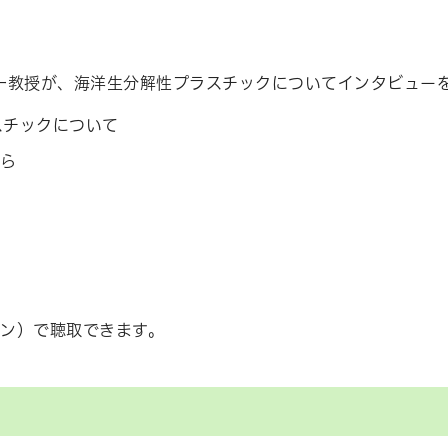
一教授が、海洋生分解性プラスチックについてインタビュー
スチックについて
から
ラン）で聴取できます。