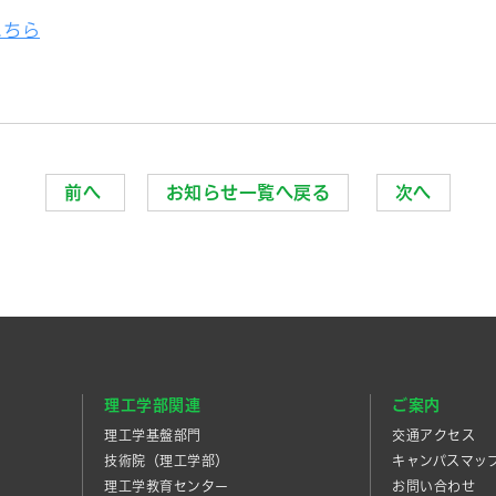
こちら
前へ
お知らせ一覧へ戻る
次へ
理工学部関連
ご案内
理工学基盤部門
交通アクセス
技術院（理工学部）
キャンパスマッ
理工学教育センター
お問い合わせ