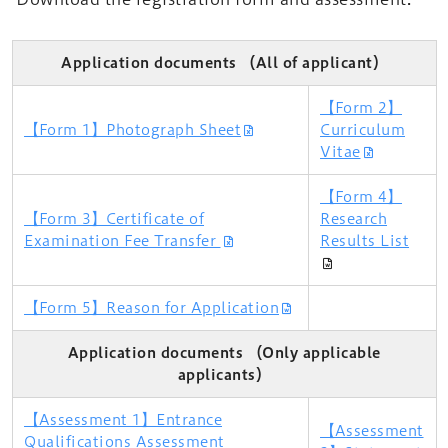
Application documents （All of applicant）
【Form 2】
【Form 1】Photograph Sheet
Curriculum
Vitae
【Form 4】
【Form 3】Certificate of
Research
Examination Fee Transfer
Results List
【Form 5】Reason for Application
Application documents （Only applicable
applicants）
【Assessment 1】Entrance
【Assessment
Qualifications Assessment