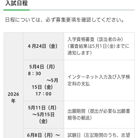
入試日程
日程については、必ず募集要項を確認してください。
入学資格審査（該当者のみ）
４月24日（金）
(審査結果は5月1日(金)までに
通知します)
5月4日（月）
8：30
インターネット入力及び入学検
～5月
定料の支払
15日（金）
17：00
2026
年
5月11日（月）
出願期間（提出が必要な出願書
～5月15日
類等の郵送）
（金）
6月8日（月）～
試験日（左記期間のうち、志望