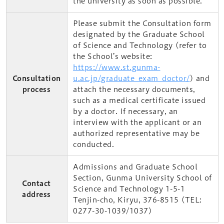
the university as soon as possible.
Please submit the Consultation form
designated by the Graduate School
of Science and Technology (refer to
the School’s website:
https://www.st.gunma-
Consultation
u.ac.jp/graduate_exam_doctor/
) and
process
attach the necessary documents,
such as a medical certificate issued
by a doctor. If necessary, an
interview with the applicant or an
authorized representative may be
conducted.
Admissions and Graduate School
Section, Gunma University School of
Contact
Science and Technology 1-5-1
address
Tenjin-cho, Kiryu, 376-8515 (TEL:
0277-30-1039/1037)