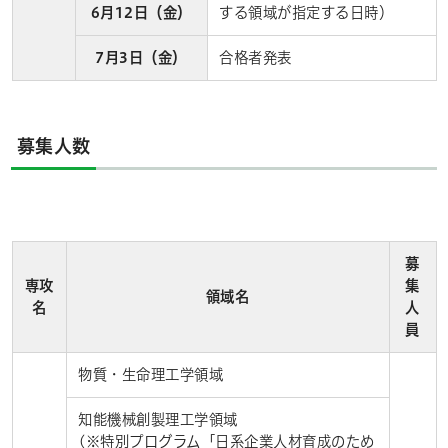
6月12日（金）
する領域が指定する日時）
7月3日（金）
合格者発表
募集人数
募
専攻
集
領域名
名
人
員
物質・生命理工学領域
知能機械創製理工学領域
(※特別プログラム「日系企業人材育成のため