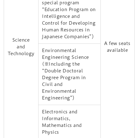
special program
“Education Program on
Intelligence and
Control for Developing
Human Resources in
Japanese Companies”）
Science
A few seats
and
available
Environmental
Technology
Engineering Science
(※Including the
“Double Doctoral
Degree Program in
Civil and
Environmental
Engineering”）
Electronics and
Informatics,
Mathematics and
Physics