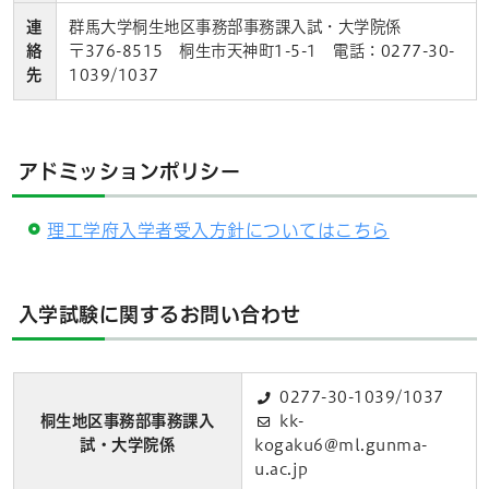
連
群馬大学桐生地区事務部事務課入試・大学院係
絡
〒376-8515 桐生市天神町1-5-1 電話：0277-30-
先
1039/1037
アドミッションポリシー
理工学府入学者受入方針についてはこちら
入学試験に関するお問い合わせ
0277-30-1039/1037
桐生地区事務部事務課入
kk-
試・大学院係
kogaku6@ml.gunma-
u.ac.jp