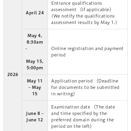
Entrance qualifications
assessment （if applicable）
April 24
(We notify the qualifications
assessment results by May 1.)
May 4,
8:30am
-
Online registration and payment
period
May 15,
5:00pm
2026
May 11
Application period （Deadline
– May
for documents to be submitted
15
in writing）
Examination date （The date
June 8 –
and time specified by the
June 12
preferred domain during the
period on the left）