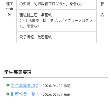
理工
の知能・制御教育プログラム」を含む）
若
学専
干
攻
名
環境創生理工学領域
(※土木環境「博士ダブルディグリープログラ
ム」を含む）
電子情報・数理領域
学生募集要項
学生募集要項
（2026/04/21 掲載）
指導教員一覧
（2026/05/07 掲載）