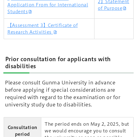
2】Statement
Application From for International
of Purpose
Students
【Assessment 3】Certificate of
Research Activities
Prior consultation for applicants with
disabilities
Please consult Gunma University in advance
before applying if special considerations are
required with regard to the examination or for
university study due to disabilities.
The period ends on May 2, 2025, but
Consultation
we would encourage you to consult
period