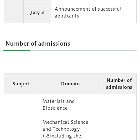
Announcement of successful
July 3
applicants
Number of admissions
Number of
Subject
Domain
admissions
Materials and
Bioscience
Mechanical Science
and Technology
(※Including the