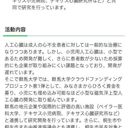
キサス小児病院、テキサス心臓研究所など）と共
同で研究を行っています。
活動内容
人工心臓は成人の心不全患者に対しては一般的な治療に
なりつつあります。しかし、小児用人工心臓は、小型で
あるため開発が難しく、さらに患者数が少ないため採算
的にも企業が取り組みにくい課題となっており、開発が
遅れています。
そこで群馬大学では、群馬大学クラウドファンディング
プロジェクト第1弾として、みなさまからひろく資金を
募り、小児にも埋め込み可能なほど小型な磁気浮上型人
工心臓の開発に取り組んでいます。
群馬の地元企業や国際的に評価の高い施設（ベイラー医
科大学、テキサス小児病院、テキサス心臓研究所など）
と連携して研究開発を行っています。さらに、桐生市や
桐生市まち中推進協議会とも連携し、桐生市民を対象と