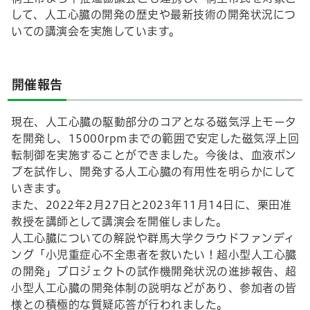
して、人工心臓の開発の歴史や最新技術の開発状況につ
いての講演会を実施しています。
開催報告
現在、人工心臓の駆動部分のコアとなる磁気浮上モータ
を開発し、15000rpmまでの範囲で安定した磁気浮上回
転制御を実施することができました。今後は、血液ポン
プを試作し、開発する人工心臓の有用性を明らかにして
いきます。
また、2022年2月27日と
2023
年
11
月
14
日に、栗田准
教授を講師として講演会を開催しました。
人工心臓についての解説や群馬大学クラウドファンディ
ング「小児重症心不全患者を救いたい！超小型人工心臓
の開発」プロジェクトの試作機開発状況の進捗報告、超
小型人工心臓の開発体制の説明などがあり、参加者の皆
様との積極的な質疑応答が行われました。