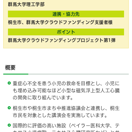
群馬大学理工学部
連携・協力先
桐生市、群馬大学クラウドファンディング支援者様
ポイント
群馬大学クラウドファンディングプロジェクト第1弾
概要
重症心不全を患う小児の救命を目標とし、小児に
も埋め込み可能なほど小型な磁気浮上型人工心臓
の開発に取り組んでいます。
桐生市や桐生市まち中推進協議会と連携し、桐生
市民を対象とした講演会を実施しています。
国際的に評価の高い施設（ベイラー医科大学、テ