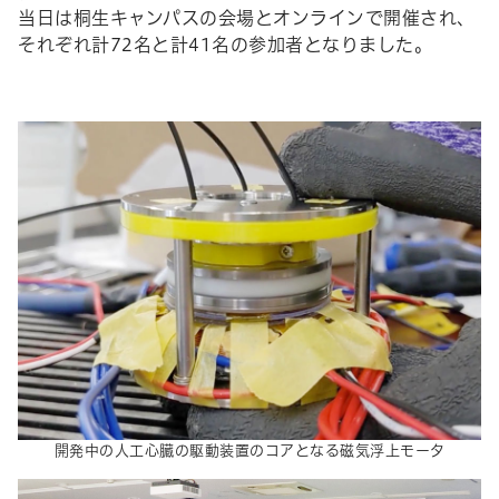
当日は桐生キャンパスの会場とオンラインで開催され、
それぞれ計
72
名と計
41
名の参加者となりました。
開発中の人工心臓の駆動装置のコアとなる磁気浮上モータ