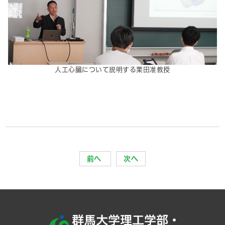
人工心臓について説明する栗田准教授
前へ
次へ