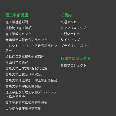
理工学部関連
ご案内
理工学基盤部門
交通アクセス
技術院（理工学部）
キャンパスマップ
理工学教育センター
お問い合わせ
元素科学国際教育研究センター
サイトマップ
エレクトロメカニクス教育研究セン
プライバシーポリシー
ター
次世代自動車技術研究講座
各種プロジェクト
横山科学技術賞
各種プロジェクト
群馬大学工学部同窓記念会館
群馬大学工業会（同窓会）
群馬大学理工学部・理工学府後援会
群馬大学科学技術振興会
理工学府及び理工学部ダイバーシテ
ィ推進委員会
理工学府研究倫理審査委員会
大学院食健康科学研究科