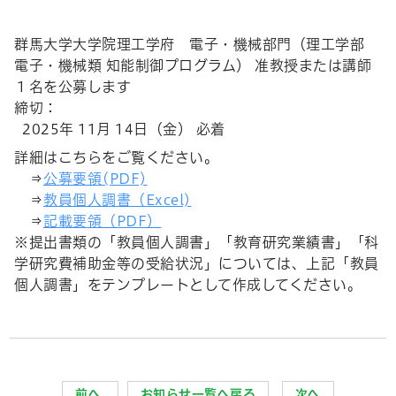
群馬大学大学院理工学府 電子・機械部門（理工学部
電子・機械類 知能制御プログラム） 准教授または講師
１名を公募します
締切：
2025年 11月 14日（金） 必着
詳細はこちらをご覧ください。
⇒
公募要領(PDF)
⇒
教員個人調書（Excel)
⇒
記載要領（PDF
）
※提出書類の「教員個人調書」「教育研究業績書」「科
学研究費補助金等の受給状況」については、上記「教員
個人調書」をテンプレートとして作成してください。
前へ
お知らせ一覧へ戻る
次へ