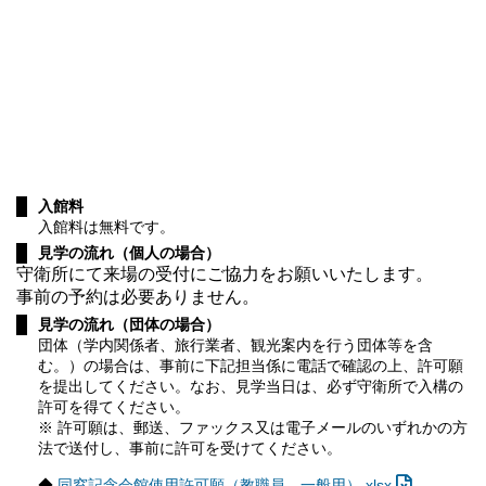
入館料
入館料は無料です。
見学の流れ（個人の場合）
守衛所にて来場の受付にご協力をお願いいたします。
事前の予約は必要ありません。
見学の流れ（団体の場合）
団体（学内関係者、旅行業者、観光案内を行う団体等を含
む。）の場合は、事前に下記担当係に電話で確認の上、許可願
を提出してください。なお、見学当日は、必ず守衛所で入構の
許可を得てください。
※ 許可願は、郵送、ファックス又は電子メールのいずれかの方
法で送付し、事前に許可を受けてください。
◆
同窓記念会館使用許可願（教職員、一般用）.xlsx