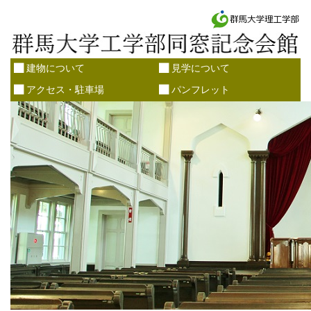
建物について
見学について
アクセス・駐車場
パンフレット