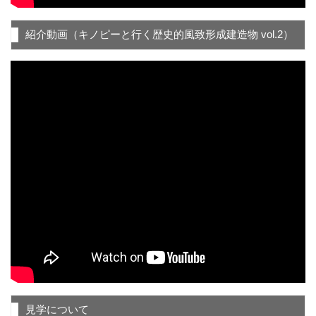
紹介動画（キノピーと行く歴史的風致形成建造物 vol.2）
見学について