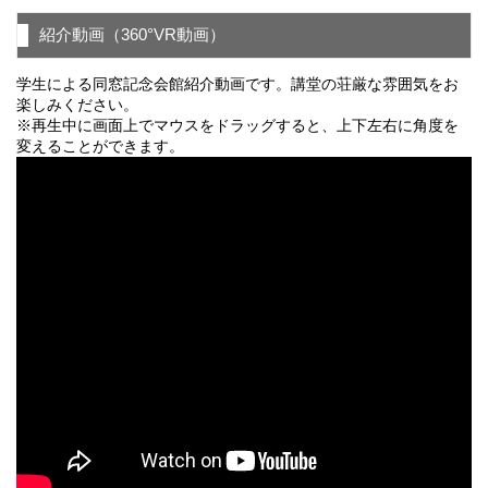
紹介動画（360°VR動画）
学生による同窓記念会館紹介動画です。講堂の荘厳な雰囲気をお
楽しみください。
※再生中に画面上でマウスをドラッグすると、上下左右に角度を
変えることができます。